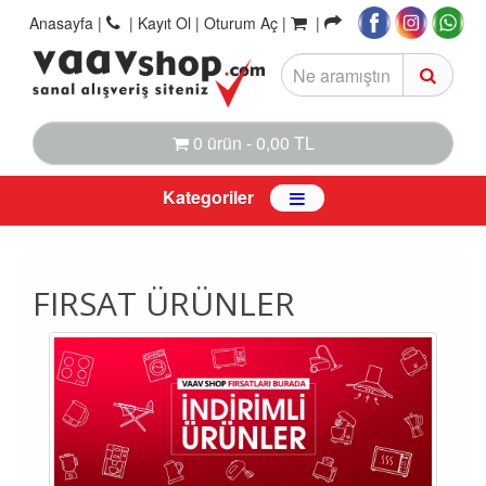
Anasayfa
|
|
Kayıt Ol |
Oturum Aç |
|
0 ürün - 0,00 TL
Kategoriler
FIRSAT ÜRÜNLER