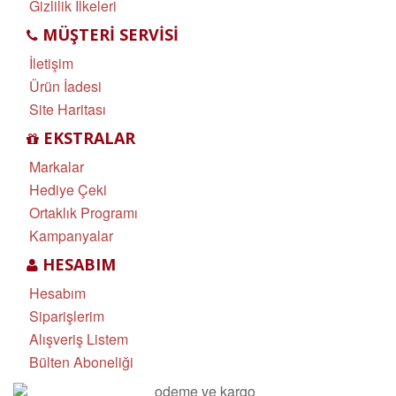
Gizlilik İlkeleri
MÜŞTERI SERVISI
İletişim
Ürün İadesi
Site Haritası
EKSTRALAR
Markalar
Hediye Çeki
Ortaklık Programı
Kampanyalar
HESABIM
Hesabım
Siparişlerim
Alışveriş Listem
Bülten Aboneliği