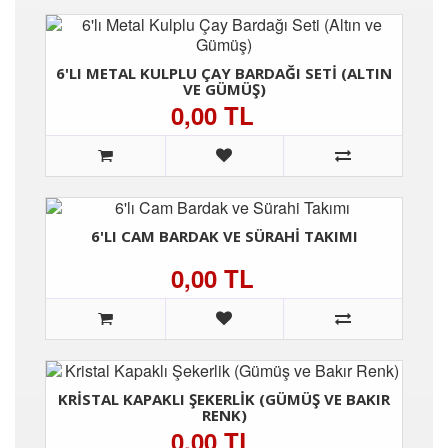
6'LI METAL KULPLU ÇAY BARDAĞI SETI (ALTIN
VE GÜMÜŞ)
0,00 TL
6'LI CAM BARDAK VE SÜRAHI TAKIMI
0,00 TL
KRISTAL KAPAKLI ŞEKERLIK (GÜMÜŞ VE BAKIR
RENK)
0,00 TL