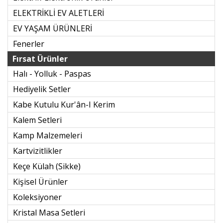
ELEKTRİKLİ EV ALETLERİ
EV YAŞAM ÜRÜNLERİ
Fenerler
Fırsat Ürünler
Halı - Yolluk - Paspas
Hediyelik Setler
Kabe Kutulu Kur'ân-I Kerim
Kalem Setleri
Kamp Malzemeleri
Kartvizitlikler
Keçe Külah (sikke)
Kişisel Ürünler
Koleksiyoner
Kristal Masa Setleri