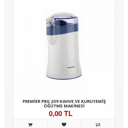
PREMIER PRG 259 KAHVE VE KURUYEMIŞ
ÖĞÜTME MAKINESI
0,00 TL