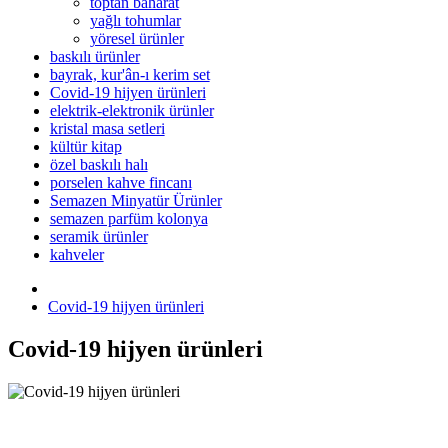
toptan baharat
yağlı tohumlar
yöresel ürünler
baskılı ürünler
bayrak, kur'ân-ı kerim set
Covid-19 hijyen ürünleri
elektrik-elektronik ürünler
kristal masa setleri
kültür kitap
özel baskılı halı
porselen kahve fincanı
Semazen Minyatür Ürünler
semazen parfüm kolonya
seramik ürünler
kahveler
Covid-19 hijyen ürünleri
Covid-19 hijyen ürünleri