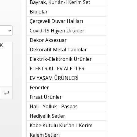
Bayrak, Kur'ân-I Kerim Set
Biblolar
Çerçeveli Duvar Halıları
Covid-19 Hijyen Ürünleri
Dekor Aksesuar
Dekoratif Metal Tablolar
K
Elektrik-Elektronik Ürünler
ELEKTRİKLİ EV ALETLERİ
EV YAŞAM ÜRÜNLERİ
Fenerler
Fırsat Ürünler
Halı - Yolluk - Paspas
Hediyelik Setler
Kabe Kutulu Kur'ân-I Kerim
Kalem Setleri