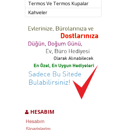
Termos Ve Termos Kupalar
Kahveler
HESABIM
Hesabım
Siparişlerim