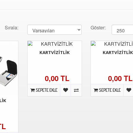
Sırala:
Göster:
KARTVİZİTLİK
KARTVİZİTLİ
0,00 TL
0,00 TL
SEPETE EKLE
SEPETE EKLE
LİK
TL