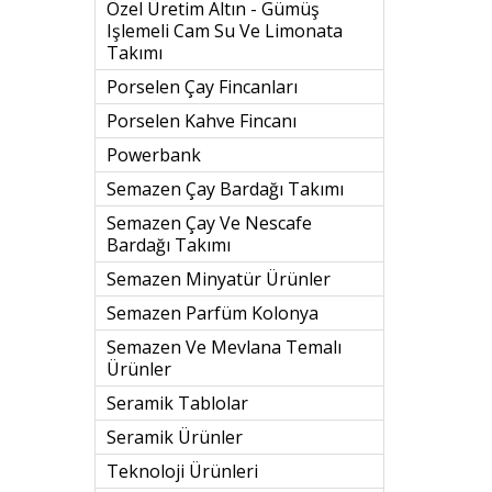
Özel Üretim Altın - Gümüş
Işlemeli Cam Su Ve Limonata
Takımı
Porselen Çay Fincanları
Porselen Kahve Fincanı
Powerbank
Semazen Çay Bardağı Takımı
Semazen Çay Ve Nescafe
Bardağı Takımı
Semazen Minyatür Ürünler
Semazen Parfüm Kolonya
Semazen Ve Mevlana Temalı
Ürünler
Seramik Tablolar
Seramik Ürünler
Teknoloji Ürünleri