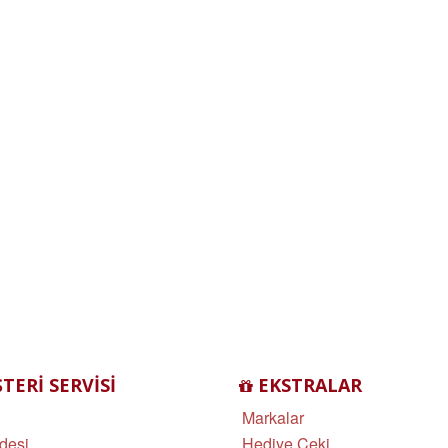
ERI SERVISI
EKSTRALAR
Markalar
desi
Hediye Çeki