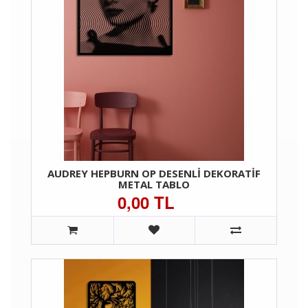
AUDREY HEPBURN OP DESENLI DEKORATIF
METAL TABLO
0,00 TL