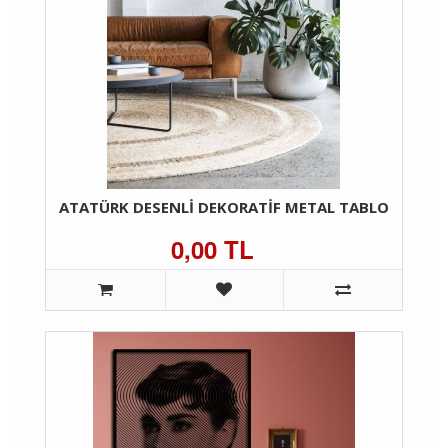
ATATÜRK DESENLİ DEKORATİF METAL TABLO
0,00 TL