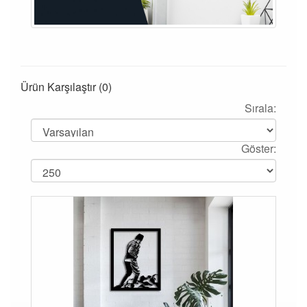
Ürün Karşılaştır (0)
Sırala:
Göster: