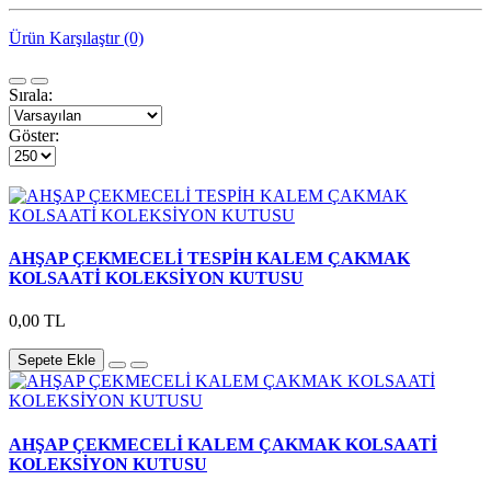
Ürün Karşılaştır (0)
Sırala:
Göster:
AHŞAP ÇEKMECELİ TESPİH KALEM ÇAKMAK
KOLSAATİ KOLEKSİYON KUTUSU
0,00 TL
Sepete Ekle
AHŞAP ÇEKMECELİ KALEM ÇAKMAK KOLSAATİ
KOLEKSİYON KUTUSU