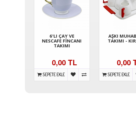
6'LI ÇAY VE
AŞKI MUHA
NESCAFE FİNCANI
TAKIMI - KI
TAKIMI
0,00 TL
0,00 
SEPETE EKLE
SEPETE EKLE