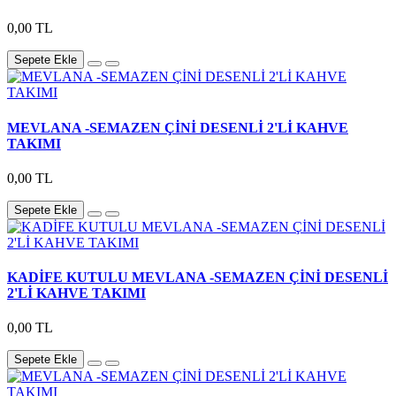
0,00 TL
Sepete Ekle
MEVLANA -SEMAZEN ÇİNİ DESENLİ 2'Lİ KAHVE
TAKIMI
0,00 TL
Sepete Ekle
KADİFE KUTULU MEVLANA -SEMAZEN ÇİNİ DESENLİ
2'Lİ KAHVE TAKIMI
0,00 TL
Sepete Ekle