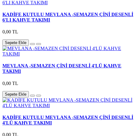
KADİFE KUTULU MEVLANA -SEMAZEN ÇİNİ DESENLİ
6'LI KAHVE TAKIMI
0,00 TL
Sepete Ekle
MEVLANA -SEMAZEN ÇİNİ DESENLİ 4'LÜ KAHVE
TAKIMI
0,00 TL
Sepete Ekle
KADİFE KUTULU MEVLANA -SEMAZEN ÇİNİ DESENLİ
4'LÜ KAHVE TAKIMI
0,00 TL