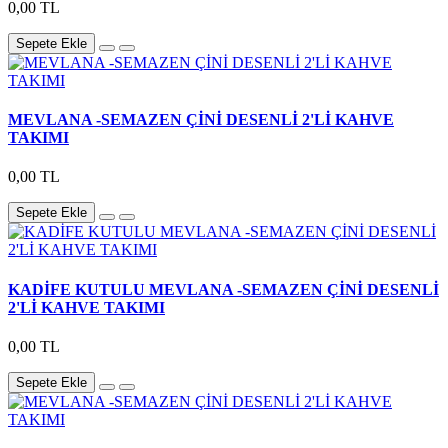
0,00 TL
Sepete Ekle
MEVLANA -SEMAZEN ÇİNİ DESENLİ 2'Lİ KAHVE
TAKIMI
0,00 TL
Sepete Ekle
KADİFE KUTULU MEVLANA -SEMAZEN ÇİNİ DESENLİ
2'Lİ KAHVE TAKIMI
0,00 TL
Sepete Ekle