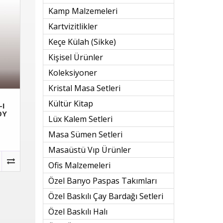
Kamp Malzemeleri
Kartvizitlikler
Keçe Külah (sikke)
Kişisel Ürünler
Koleksiyoner
Kristal Masa Setleri
U
Kültür Kitap
-I
OY
Lüx Kalem Setleri
Masa Sümen Setleri
Masaüstü Vıp Ürünler
Ofis Malzemeleri
Özel Banyo Paspas Takımları
Özel Baskılı Çay Bardağı Setleri
Özel Baskılı Halı