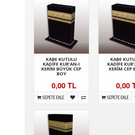
KABE KUTULU
KABE KUT
KADİFE KUR'AN-I
KADİFE KUR'
KERİM BÜYÜK CEP
KERİM CEP
BOY
0,00 TL
0,00 
SEPETE EKLE
SEPETE EKLE