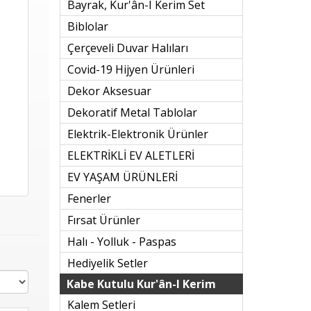
Bayrak, Kur'ân-I Kerim Set
Biblolar
Çerçeveli Duvar Halıları
Covid-19 Hijyen Ürünleri
Dekor Aksesuar
Dekoratif Metal Tablolar
Elektrik-Elektronik Ürünler
ELEKTRİKLİ EV ALETLERİ
EV YAŞAM ÜRÜNLERİ
Fenerler
Fırsat Ürünler
Halı - Yolluk - Paspas
Hediyelik Setler
Kabe Kutulu Kur'ân-I Kerim
Kalem Setleri