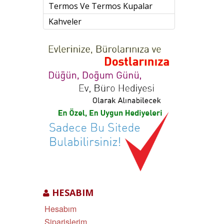
Termos Ve Termos Kupalar
Kahveler
HESABIM
Hesabım
Siparişlerim