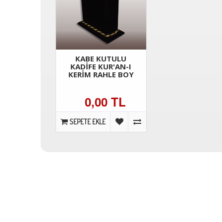
KABE KUTULU
KADİFE KUR'AN-I
KERİM RAHLE BOY
0,00 TL
SEPETE EKLE