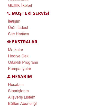
Gizlilik İlkeleri
MÜŞTERI SERVISI
İletişim
Ürün İadesi
Site Haritası
EKSTRALAR
Markalar
Hediye Çeki
Ortaklık Programı
Kampanyalar
HESABIM
Hesabım
Siparişlerim
Alışveriş Listem
Bülten Aboneliği